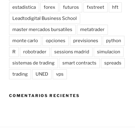
estadistica
forex
futuros
fxstreet
hft
Leadtodigital Business School
master mercados bursatiles
metatrader
monte carlo
opciones
previsiones
python
R
robotrader
sessions madrid
simulacion
sistemas de trading
smart contracts
spreads
trading
UNED
vps
COMENTARIOS RECIENTES