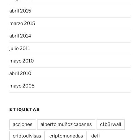
abril 2015
marzo 2015
abril 2014
julio 2011
mayo 2010
abril 2010
mayo 2005
ETIQUETAS
acciones
alberto muñoz cabanes
c1b3rwall
criptodivisas
criptomonedas
defi