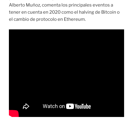
Alberto Muñoz, comenta los principales eventos a
tener en cuenta en 2020 como el halving de Bitcoin o
el cambio de protocolo en Ethereum.