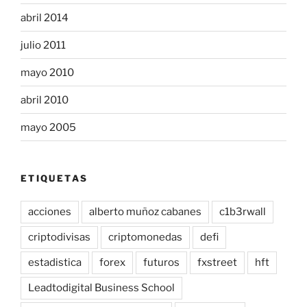
abril 2014
julio 2011
mayo 2010
abril 2010
mayo 2005
ETIQUETAS
acciones
alberto muñoz cabanes
c1b3rwall
criptodivisas
criptomonedas
defi
estadistica
forex
futuros
fxstreet
hft
Leadtodigital Business School