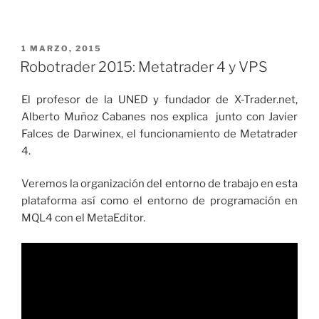
PUBLICADO
1 MARZO, 2015
EL
Robotrader 2015: Metatrader 4 y VPS
El profesor de la UNED y fundador de X-Trader.net,
Alberto Muñoz Cabanes nos explica junto con Javier
Falces de Darwinex, el funcionamiento de Metatrader
4.
Veremos la organización del entorno de trabajo en esta
plataforma así como el entorno de programación en
MQL4 con el MetaEditor.