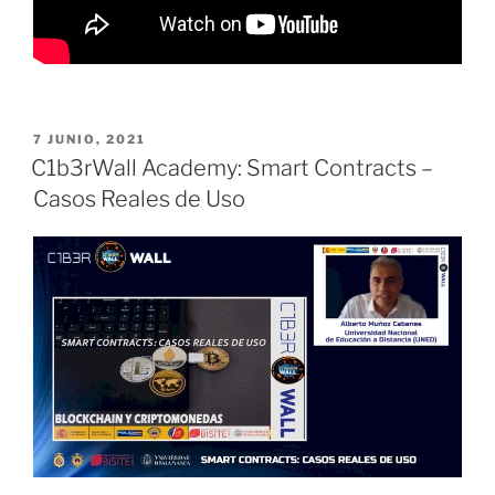
PUBLICADO
7 JUNIO, 2021
EL
C1b3rWall Academy: Smart Contracts –
Casos Reales de Uso