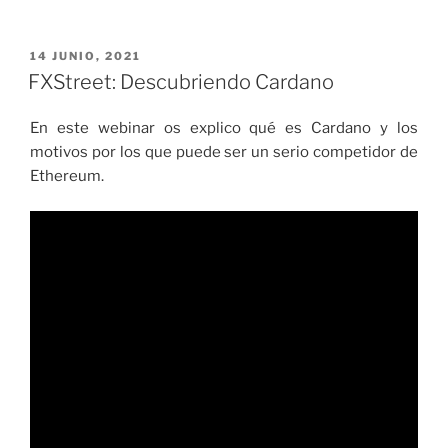
PUBLICADO
14 JUNIO, 2021
EL
FXStreet: Descubriendo Cardano
En este webinar os explico qué es Cardano y los
motivos por los que puede ser un serio competidor de
Ethereum.