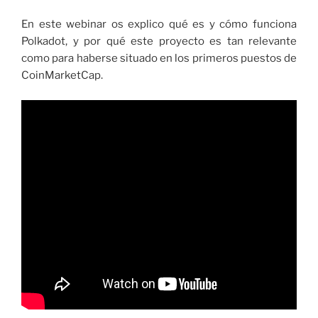
En este webinar os explico qué es y cómo funciona
Polkadot, y por qué este proyecto es tan relevante
como para haberse situado en los primeros puestos de
CoinMarketCap.