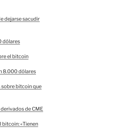
de dejarse sacudir
00 dólares
re el bitcoin
en 8.000 dólares
 sobre bitcoin que
 y derivados de CME
 bitcoin: «Tienen