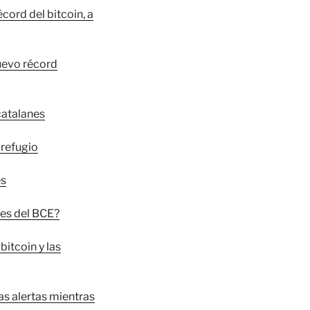
cord del bitcoin, a
nuevo récord
 catalanes
 refugio
es
jes del BCE?
itcoin y las
as alertas mientras