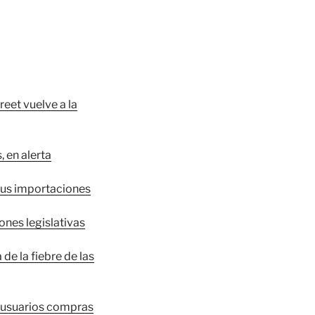
reet vuelve a la
 en alerta
 sus importaciones
nes legislativas
de la fiebre de las
s usuarios compras