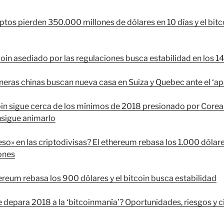
iptos pierden 350.000 millones de dólares en 10 días y el bitc
coin asediado por las regulaciones busca estabilidad en los 1
neras chinas buscan nueva casa en Suiza y Quebec ante el ‘a
oin sigue cerca de los mínimos de 2018 presionado por Corea d
sigue animarlo
so» en las criptodivisas? El ethereum rebasa los 1.000 dólar
ones
ereum rebasa los 900 dólares y el bitcoin busca estabilidad
e depara 2018 a la ‘bitcoinmanía’? Oportunidades, riesgos y 