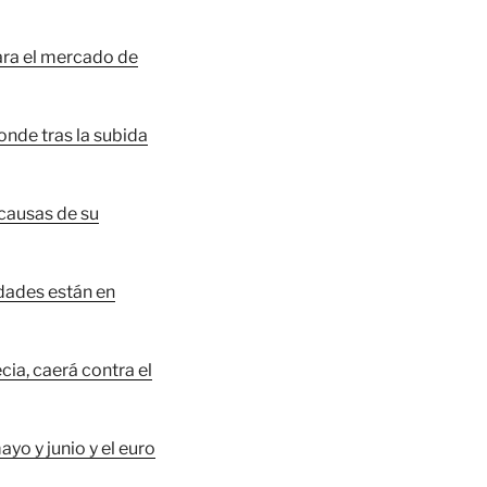
ara el mercado de
conde tras la subida
 causas de su
idades están en
cia, caerá contra el
o y junio y el euro