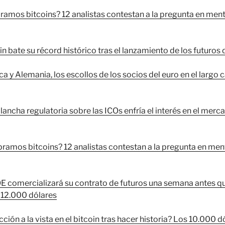
amos bitcoins? 12 analistas contestan a la pregunta en ment
oin bate su récord histórico tras el lanzamiento de los futuros
a y Alemania, los escollos de los socios del euro en el largo 
lancha regulatoria sobre las ICOs enfría el interés en el merc
amos bitcoins? 12 analistas contestan a la pregunta en men
E comercializará su contrato de futuros una semana antes qu
s 12.000 dólares
ción a la vista en el bitcoin tras hacer historia? Los 10.000 d