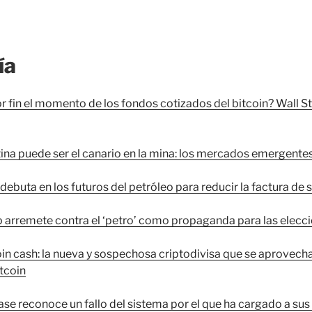
ía
r fin el momento de los fondos cotizados del bitcoin? Wall St
ina puede ser el canario en la mina: los mercados emergentes,
debuta en los futuros del petróleo para reducir la factura de
 arremete contra el ‘petro’ como propaganda para las eleccio
in cash: la nueva y sospechosa criptodivisa que se aprovecha 
itcoin
se reconoce un fallo del sistema por el que ha cargado a su