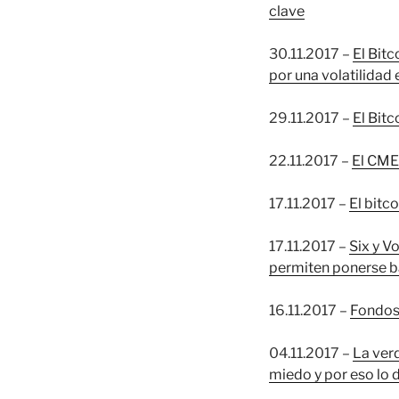
clave
30.11.2017 –
El Bitc
por una volatilidad
29.11.2017 –
El Bitc
22.11.2017 –
El CME 
17.11.2017 –
El bitc
17.11.2017 –
Six y V
permiten ponerse b
16.11.2017 –
Fondos 
04.11.2017 –
La verd
miedo y por eso lo 