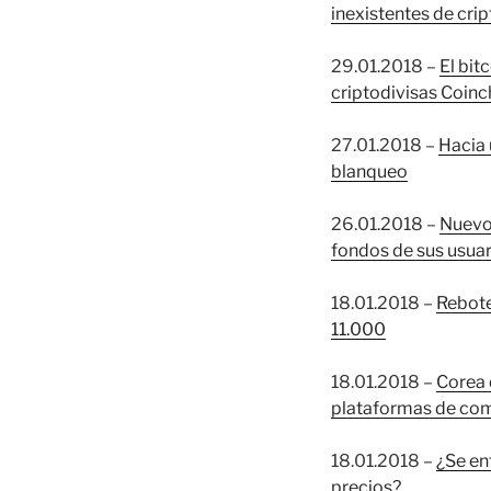
inexistentes de cri
29.01.2018 –
El bit
criptodivisas Coin
27.01.2018 –
Hacia 
blanqueo
26.01.2018 –
Nuevo 
fondos de sus usuar
18.01.2018 –
Rebote 
11.000
18.01.2018 –
Corea 
plataformas de com
18.01.2018 –
¿Se en
precios?