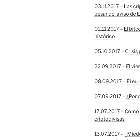
03.11.2017 –
Las cri
pesar del aviso de E
02.11.2017 –
El bitc
histórico
05.10.2017 –
Crisis 
22.09.2017 –
El vi
08.09.2017 –
El eur
07.09.2017 –
¿Por 
17.07.2017 –
Cómo e
criptodivisas
13.07.2017 –
¿Miedo