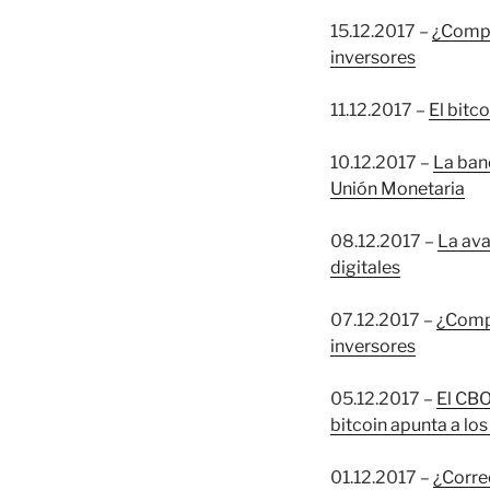
15.12.2017 –
¿Compr
inversores
11.12.2017 –
El bitc
10.12.2017 –
La banc
Unión Monetaria
08.12.2017 –
La ava
digitales
07.12.2017 –
¿Compr
inversores
05.12.2017 –
El CBO
bitcoin apunta a lo
01.12.2017 –
¿Correc