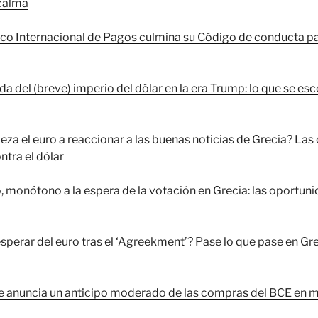
 calma
nco Internacional de Pagos culmina su Código de conducta p
da del (breve) imperio del dólar en la era Trump: lo que se es
za el euro a reaccionar a las buenas noticias de Grecia? Las
ntra el dólar
o, monótono a la espera de la votación en Grecia: las oportun
sperar del euro tras el ‘Agreekment’? Pase lo que pase en Gre
 anuncia un anticipo moderado de las compras del BCE en may