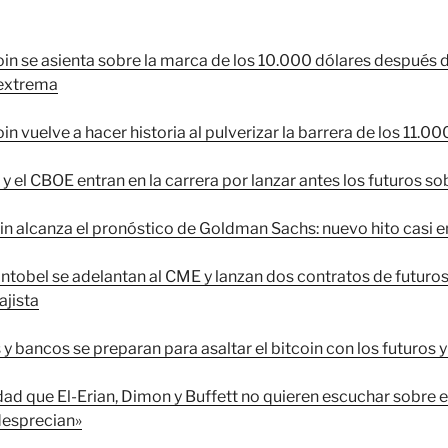
oin se asienta sobre la marca de los 10.000 dólares después 
 extrema
oin vuelve a hacer historia al pulverizar la barrera de los 11.0
y el CBOE entran en la carrera por lanzar antes los futuros sob
oin alcanza el pronóstico de Goldman Sachs: nuevo hito casi 
ontobel se adelantan al CME y lanzan dos contratos de futuros
ajista
y bancos se preparan para asaltar el bitcoin con los futuros
ad que El-Erian, Dimon y Buffett no quieren escuchar sobre el
desprecian»