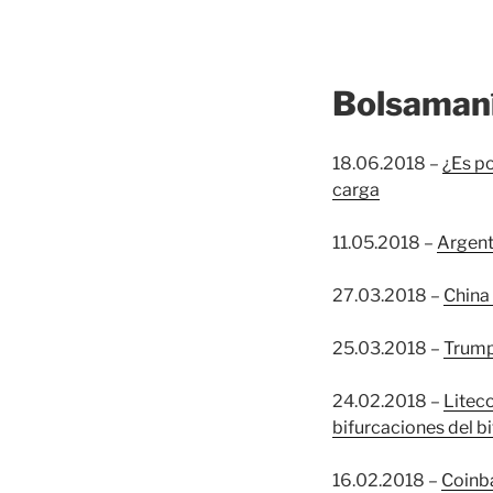
Bolsaman
18.06.2018 –
¿Es po
carga
11.05.2018 –
Argent
27.03.2018 –
China 
25.03.2018 –
Trump
24.02.2018 –
Liteco
bifurcaciones del b
16.02.2018 –
Coinba